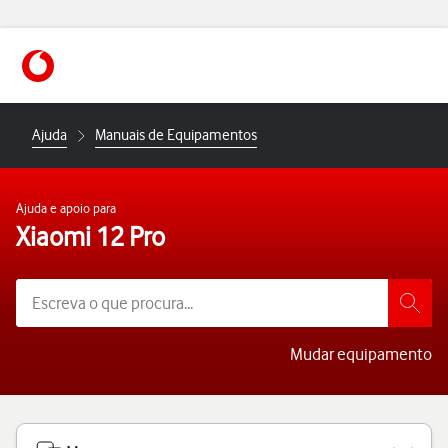
https://www.vodafone.pt
Ajuda
Manuais de Equipamentos
Ajuda e apoio para
Xiaomi 12 Pro
Mudar equipamento