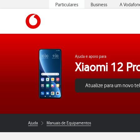
Particulares
Business
A Vodafon
https://www.vodafone.pt
Ajuda e apoio para
Xiaomi 12 Pr
Atualize para um novo t
Ajuda
Manuais de Equipamentos