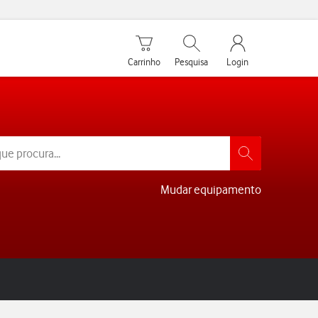
Carrinho de compras
Pesquisar
My Vodafone Men
Carrinho
Pesquisa
Login
Mudar equipamento