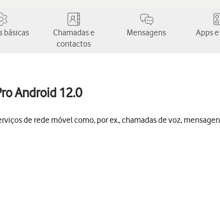
 básicas
Chamadas e
Mensagens
Apps e
contactos
Pro Android 12.0
 serviços de rede móvel como, por ex., chamadas de voz, mensagen