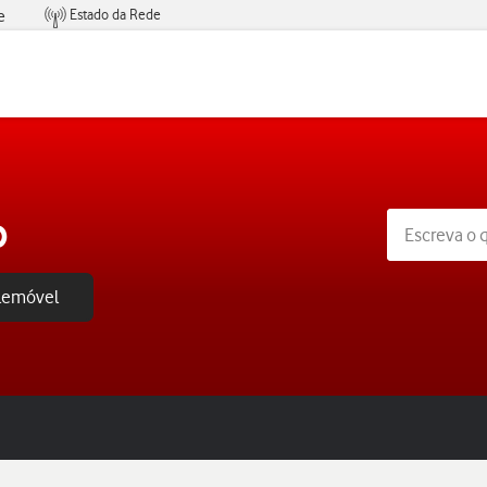
Estado da Rede
e
Condições de Oferta de Serviços
o
elemóvel