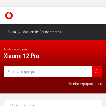
https://www.vodafone.pt
Ajuda
Manuais de Equipamentos
Ajuda e apoio para
Xiaomi 12 Pro
Mudar equipamento