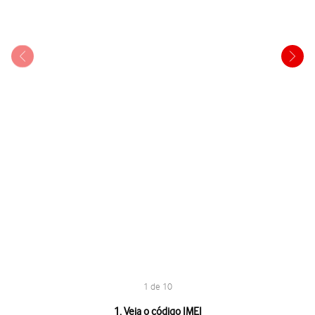
1 de 10
1 de 10
1. Veja o código IMEI