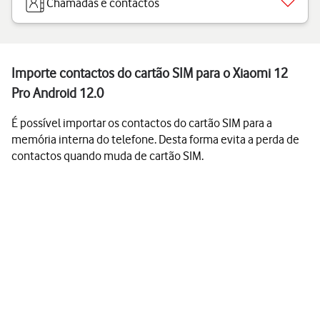
Chamadas e contactos
Importe contactos do cartão SIM para o Xiaomi 12
Pro Android 12.0
É possível importar os contactos do cartão SIM para a
memória interna do telefone. Desta forma evita a perda de
contactos quando muda de cartão SIM.