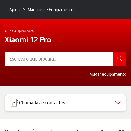
Ajuda
Manuais de Equipamentos
Ajuda e apoio para
Xiaomi 12 Pro
Mudar equipamento
Chamadas e contactos