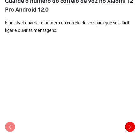
Guarde o número do correio de voz no Xiaomi 12
Pro Android 12.0
É possível guardar o número do correio de voz para que seja fácil
ligar e ouvir as mensagens.