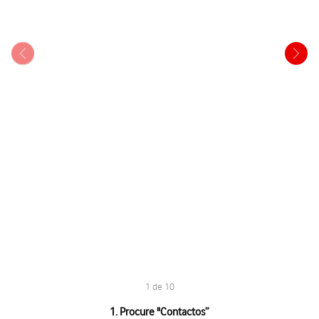
1 de 10
1 de 10
1. Procure "
Contactos
”