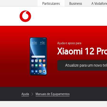
Particulares
Business
A Vodafon
https://www.vodafone.pt
Ajuda e apoio para
Xiaomi 12 Pr
Atualize para um novo t
Ajuda
Manuais de Equipamentos