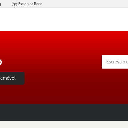
Estado da Rede
e
Condições de Oferta de Serviços
o
elemóvel