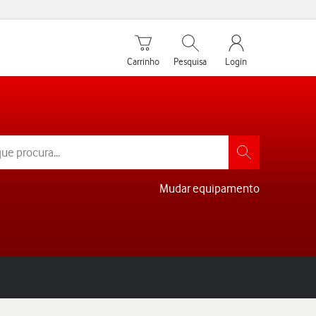
Carrinho de compras
Pesquisar
My Vodafone Men
Carrinho
Pesquisa
Login
Mudar equipamento