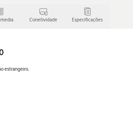
 media
Conetividade
Especificações
0
no estrangeiro.