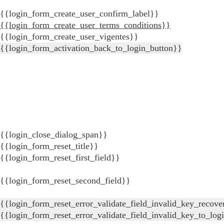
{{login_form_create_user_confirm_label}}
{{login_form_create_user_terms_conditions}}
{{login_form_create_user_vigentes}}
{{login_form_activation_back_to_login_button}}
{{login_close_dialog_span}}
{{login_form_reset_title}}
{{login_form_reset_first_field}}
{{login_form_reset_second_field}}
{{login_form_reset_error_validate_field_invalid_key_recove
{{login_form_reset_error_validate_field_invalid_key_to_log