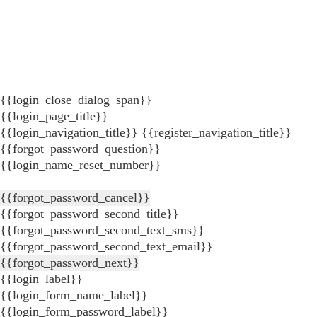
{{login_close_dialog_span}}
{{login_page_title}}
{{login_navigation_title}}
{{register_navigation_title}}
{{forgot_password_question}}
{{login_name_reset_number}}
{{forgot_password_cancel}}
{{forgot_password_second_title}}
{{forgot_password_second_text_sms}}
{{forgot_password_second_text_email}}
{{forgot_password_next}}
{{login_label}}
{{login_form_name_label}}
{{login_form_password_label}}