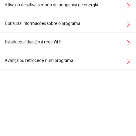
Ativa ou desativa o modo de poupança de energia
Consulta informações sobre o programa
Estabelece ligação à rede Wi-Fi
Avança ou retrocede num programa
Coloca programas em pausa
Ver todos
Perguntas relacionadas