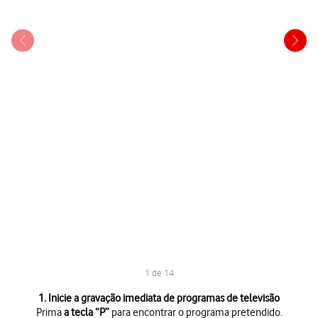
1 de 14
1 de 14
1. Inicie a gravação imediata de programas de televisão
Prima
a tecla “P”
para encontrar o programa pretendido.