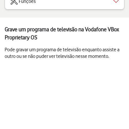
Funções
Grave um programa de televisão na Vodafone VBox
Proprietary OS
Pode gravar um programa de televisão enquanto assiste a
outro ou se não puder ver televisão nesse momento.