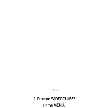
1 de 17
1. Procure "
VIDEOCLUBE
"
Prima
MENU
.