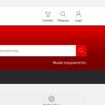
Carrinho de compras
Pesquisar
My Vodafone Men
Carrinho
Pesquisa
Login
Mudar equipamento