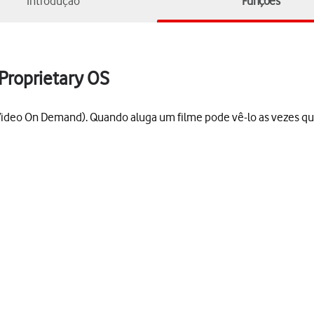
Introdução
Funções
Proprietary OS
Video On Demand). Quando aluga um filme pode vê-lo as vezes que