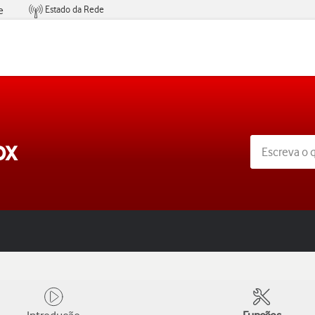
Estado da Rede
e
Condições de Oferta de Serviços
ox