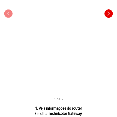
1 de 3
1 de 3
1. Veja informações do router
Escolha
Technicolor Gateway
.