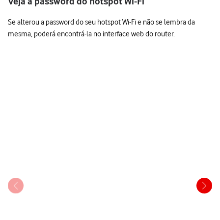
Veja a password do hotspot Wi-Fi
Se alterou a password do seu hotspot Wi-Fi e não se lembra da
mesma, poderá encontrá-la no interface web do router.