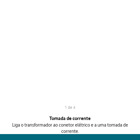
1 de 4
1 de 4
Tomada de corrente
Liga o transformador ao conetor elétrico e a uma tomada de
corrente.