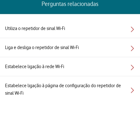
Perguntas relacionadas
Utiliza o repetidor de sinal Wi-Fi
Liga e desliga o repetidor de sinal Wi-Fi
Estabelece ligação à rede Wi-Fi
Estabelece ligação à página de configuração do repetidor de
sinal Wi-Fi
Otimiza o sinal Wi-Fi
Ver todos