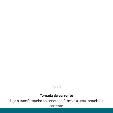
1 de 4
1 de 4
Tomada de corrente
Liga o transformador ao conetor elétrico e a uma tomada de
corrente.