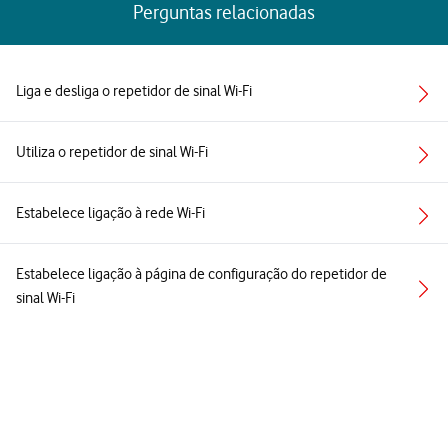
Perguntas relacionadas
Liga e desliga o repetidor de sinal Wi-Fi
Utiliza o repetidor de sinal Wi-Fi
Estabelece ligação à rede Wi-Fi
Estabelece ligação à página de configuração do repetidor de
sinal Wi-Fi
Otimiza o sinal Wi-Fi
Ver todos