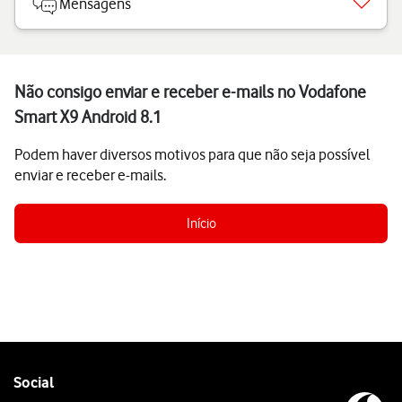
Mensagens
Não consigo enviar e receber e-mails no Vodafone
Smart X9 Android 8.1
Podem haver diversos motivos para que não seja possível
enviar e receber e-mails.
Início
Follow
Social