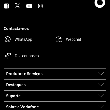
us
Contacta-nos
WhatsApp
Webchat
Fala connosco
Site
Produtos e Serviços
map
Destaques
Suporte
Sobre a Vodafone