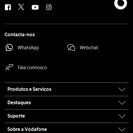
us
Contacta-nos
WhatsApp
Webchat
Fala connosco
Site
Produtos e Serviços
map
Destaques
Suporte
Sobre a Vodafone