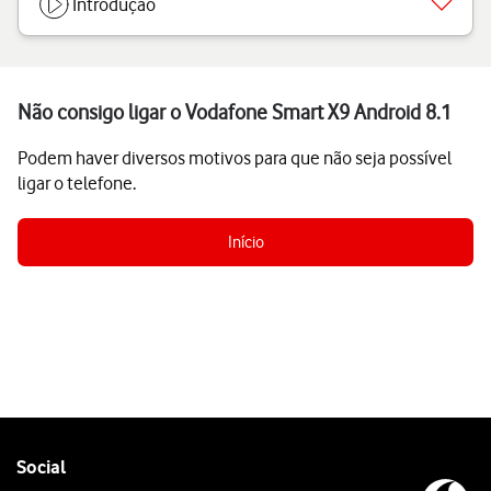
Introdução
Não consigo ligar o Vodafone Smart X9 Android 8.1
Podem haver diversos motivos para que não seja possível
ligar o telefone.
Início
Follow
Social