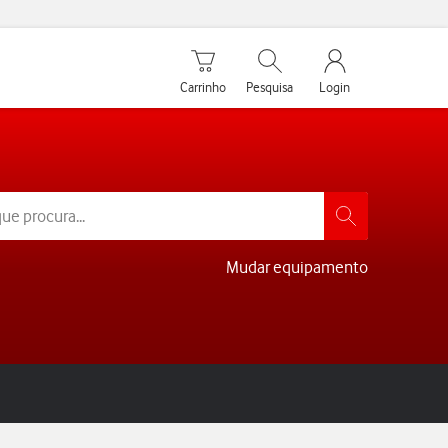
Carrinho de compras
Pesquisar
My Vodafone Men
Carrinho
Pesquisa
Login
Mudar equipamento