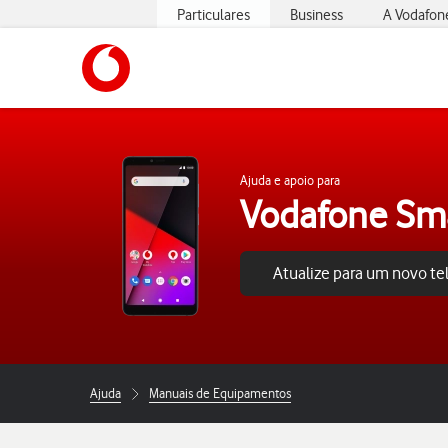
Particulares
Business
A Vodafon
https://www.vodafone.pt
Ajuda e apoio para
Vodafone Sm
Atualize para um novo t
Ajuda
Manuais de Equipamentos