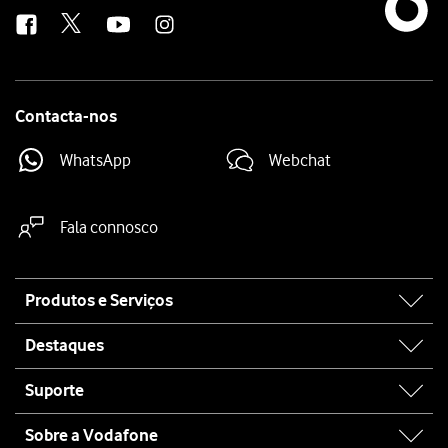
us
Contacta-nos
WhatsApp
Webchat
Fala connosco
Site
Produtos e Serviços
map
Destaques
Suporte
Sobre a Vodafone