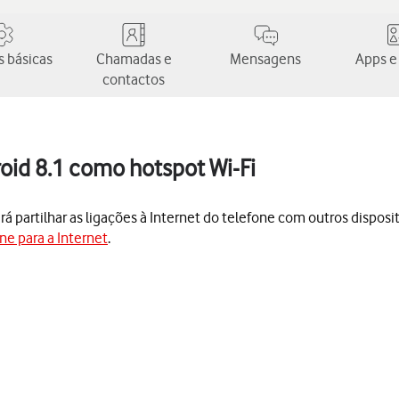
 básicas
Chamadas e
Mensagens
Apps e
contactos
oid 8.1 como hotspot Wi-Fi
 partilhar as ligações à Internet do telefone com outros dispositi
ne para a Internet
.