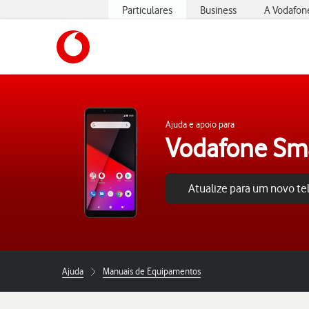
Particulares
Business
A Vodafon
https://www.vodafone.pt
Ajuda e apoio para
Vodafone Sm
Atualize para um novo t
Ajuda
Manuais de Equipamentos