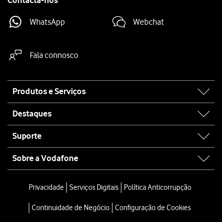
Contacta-nos
WhatsApp
Webchat
Fala connosco
Site
Produtos e Serviços
map
Destaques
Suporte
Sobre a Vodafone
Privacidade
Serviços Digitais
Política Anticorrupção
Continuidade de Negócio
Configuração de Cookies