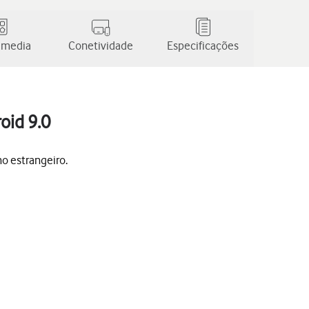
 media
Conetividade
Especificações
oid 9.0
no estrangeiro.