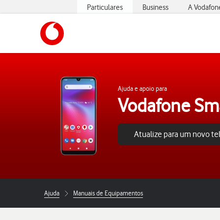
Particulares
Business
A Vodafon
https://www.vodafone.pt
Ajuda e apoio para
Vodafone Sm
Atualize para um novo t
Ajuda
Manuais de Equipamentos