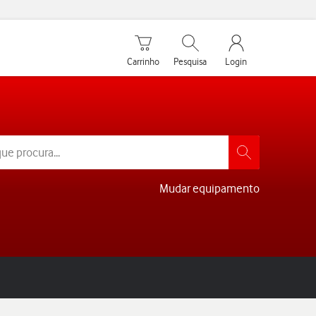
Carrinho de compras
Pesquisar
My Vodafone Men
Carrinho
Pesquisa
Login
Mudar equipamento