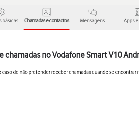
 básicas
Chamadas e contactos
Mensagens
Apps e
de chamadas no Vodafone Smart V10 Andr
, no caso de não pretender receber chamadas quando se encontrar 