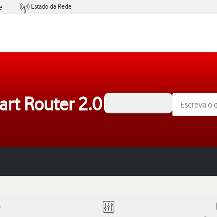
Estado da Rede
e
Condições de Oferta de Serviços
rt Router 2.0
Mac OS Catalina