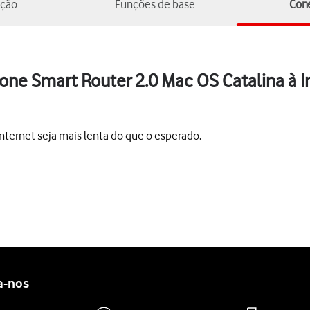
ução
Funções de base
Cone
one Smart Router 2.0 Mac OS Catalina à In
nternet seja mais lenta do que o esperado.
a-nos