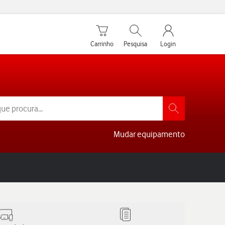
Carrinho de compras
Pesquisar
My Vodafone Men
Carrinho
Pesquisa
Login
Mudar equipamento