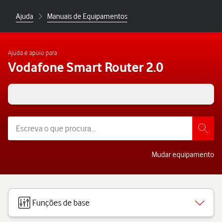
Ajuda
Manuais de Equipamentos
Ajuda e apoio para
Vodafone Smart Router 2.0
Mac OS Catalina
Mudar equipamento
Funções de base