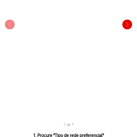
1 de 7
1 de 7
1. Procure "
Tipo de rede preferencial
"