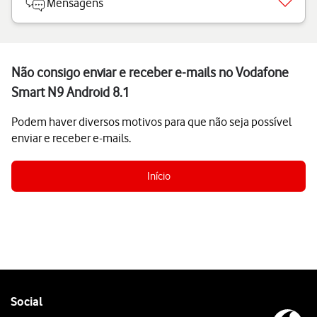
Mensagens
Não consigo enviar e receber e-mails no Vodafone
Smart N9 Android 8.1
Podem haver diversos motivos para que não seja possível
enviar e receber e-mails.
Início
Follow
Social