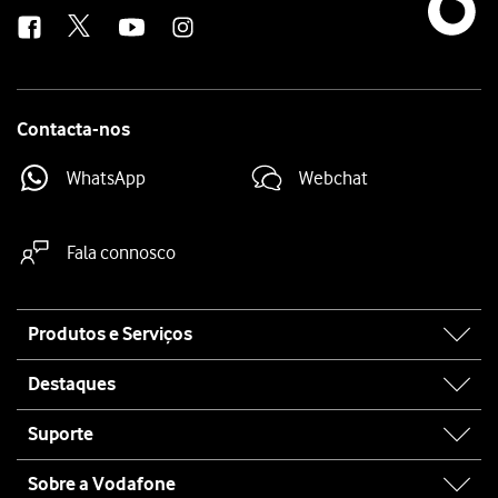
us
Contacta-nos
WhatsApp
Webchat
Fala connosco
Site
Produtos e Serviços
map
Destaques
Suporte
Sobre a Vodafone