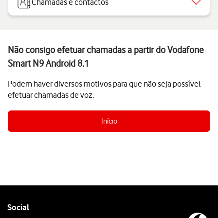
Chamadas e contactos
Não consigo efetuar chamadas a partir do Vodafone
Smart N9 Android 8.1
Podem haver diversos motivos para que não seja possível
efetuar chamadas de voz.
Início
Follow
Social