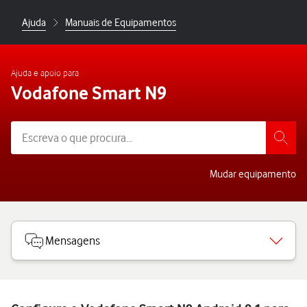
Ajuda
Manuais de Equipamentos
Ajuda e apoio para
Vodafone Smart N9
Mudar equipamento
Mensagens