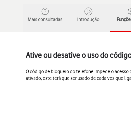
Mais consultadas
Introdução
Funções
Ative ou desative o uso do códig
O código de bloqueio do telefone impede o acesso de
ativado, este terá que ser usado de cada vez que li