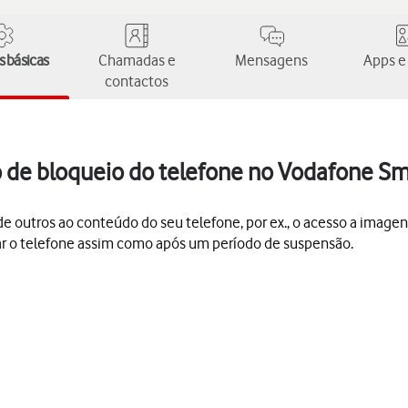
 básicas
Chamadas e
Mensagens
Apps e
contactos
o de bloqueio do telefone no Vodafone Sm
 outros ao conteúdo do seu telefone, por ex., o acesso a imagen
gar o telefone assim como após um período de suspensão.