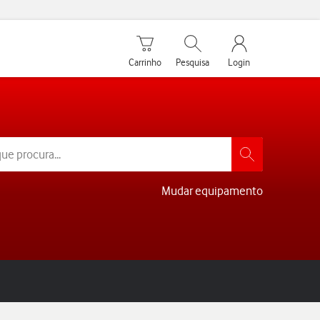
Carrinho de compras
Pesquisar
My Vodafone Men
Carrinho
Pesquisa
Login
Mudar equipamento