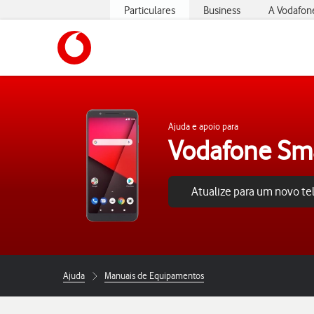
Particulares
Business
A Vodafon
https://www.vodafone.pt
Ajuda e apoio para
Vodafone Sm
Atualize para um novo t
Ajuda
Manuais de Equipamentos