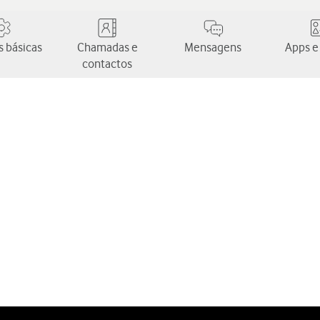
 básicas
Chamadas e
Mensagens
Apps e
contactos