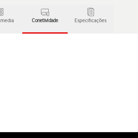
 media
Conetividade
Especificações