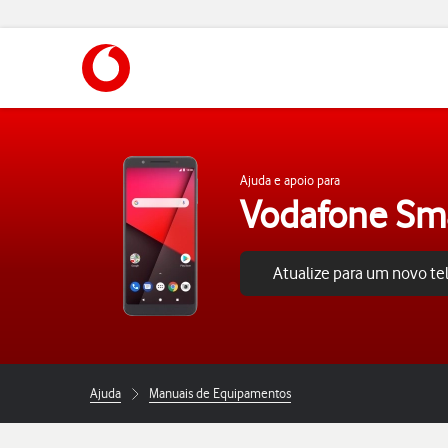
https://www.vodafone.pt
Ajuda e apoio para
Vodafone Sm
Atualize para um novo t
Ajuda
Manuais de Equipamentos