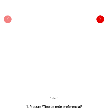
1 de 7
1 de 7
1. Procure "
Tipo de rede preferencial
"