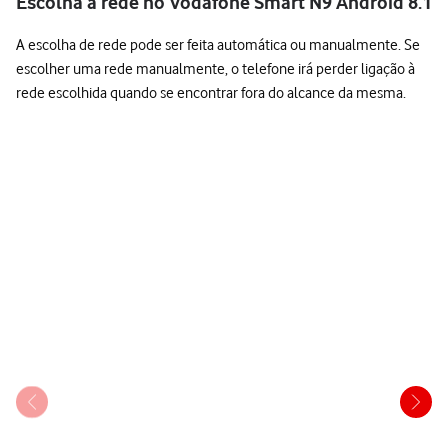
Escolha a rede no Vodafone Smart N9 Android 8.1
A escolha de rede pode ser feita automática ou manualmente. Se
escolher uma rede manualmente, o telefone irá perder ligação à
rede escolhida quando se encontrar fora do alcance da mesma.