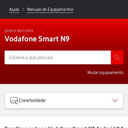
Ajuda
Manuais de Equipamentos
Ajuda e apoio para
Vodafone Smart N9
Mudar equipamento
Conetividade