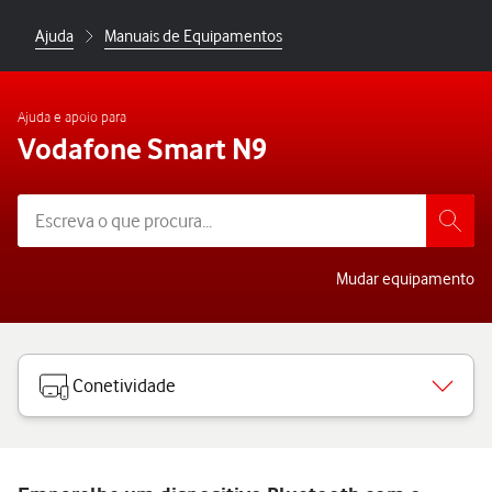
Ajuda
Manuais de Equipamentos
Ajuda e apoio para
Vodafone Smart N9
Mudar equipamento
Conetividade