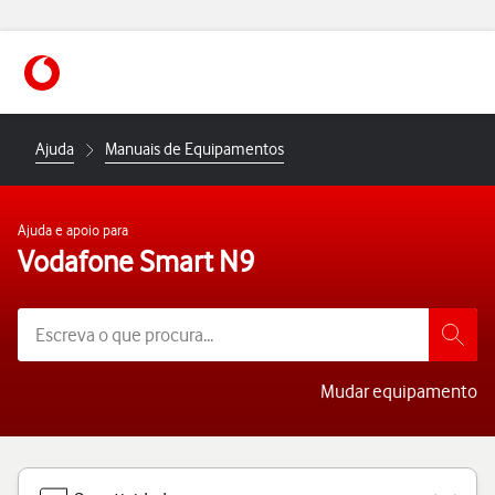
https://www.vodafone.pt
Ajuda
Manuais de Equipamentos
Ajuda e apoio para
Vodafone Smart N9
Mudar equipamento