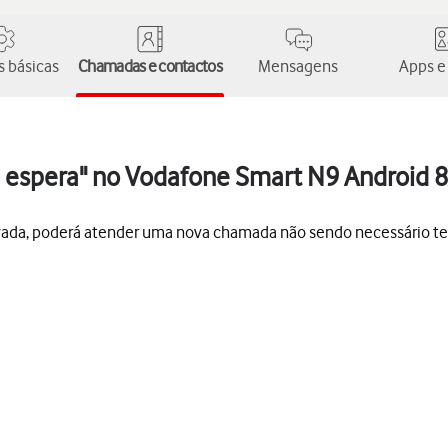
 básicas
Chamadas e contactos
Mensagens
Apps e
 espera" no Vodafone Smart N9 Android 8
vada, poderá atender uma nova chamada não sendo necessário t