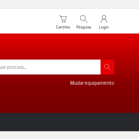
Carrinho de compras
Pesquisar
My Vodafone Men
Carrinho
Pesquisa
Login
Mudar equipamento