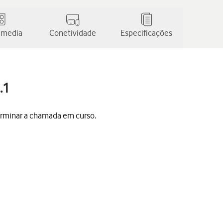
 media
Conetividade
Especificações
.1
erminar a chamada em curso.