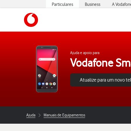
Particulares
Business
A Vodafon
https://www.vodafone.pt
Ajuda e apoio para
Vodafone Sm
Atualize para um novo t
Ajuda
Manuais de Equipamentos