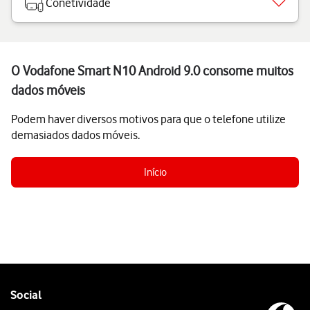
Conetividade
O Vodafone Smart N10 Android 9.0 consome muitos
dados móveis
Podem haver diversos motivos para que o telefone utilize
demasiados dados móveis.
Início
Follow
Social