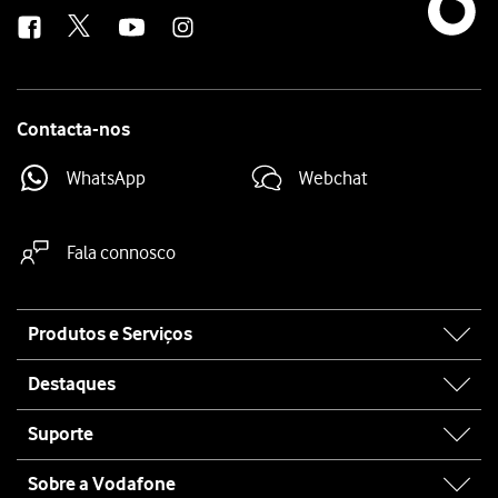
us
Contacta-nos
WhatsApp
Webchat
Fala connosco
Site
Produtos e Serviços
map
Destaques
Suporte
Sobre a Vodafone