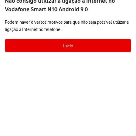
Não consigo utilizar a ligação à Internet no
Vodafone Smart N10 Android 9.0
Podem haver diversos motivos para que não seja possível utilizar a
ligação à Internet no telefone.
Início