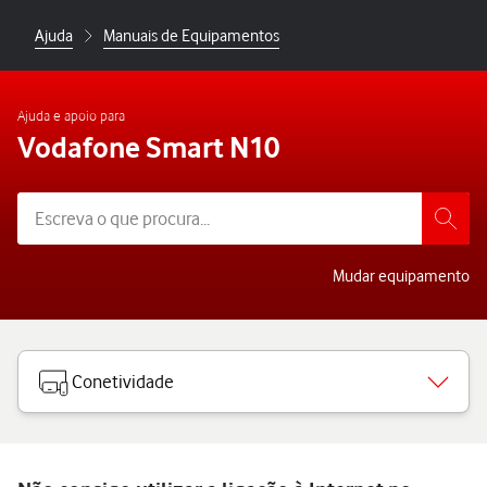
Ajuda
Manuais de Equipamentos
Ajuda e apoio para
Vodafone Smart N10
Mudar equipamento
Conetividade