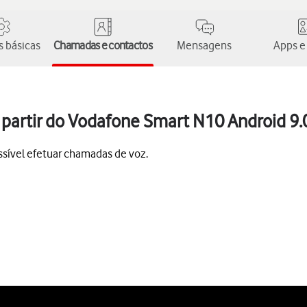
 básicas
Chamadas e contactos
Mensagens
Apps e
partir do Vodafone Smart N10 Android 9.
sível efetuar chamadas de voz.