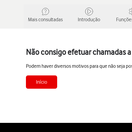
Mais consultadas
Introdução
Funções
Não consigo efetuar chamadas a 
Podem haver diversos motivos para que não seja pos
Início