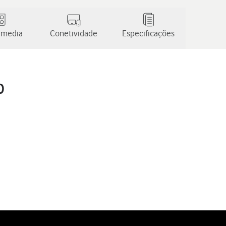
 media
Conetividade
Especificações
0