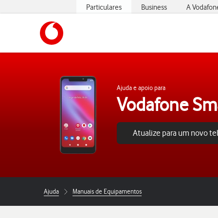
Particulares
Business
A Vodafon
https://www.vodafone.pt
Ajuda e apoio para
Vodafone Sm
Atualize para um novo t
Ajuda
Manuais de Equipamentos