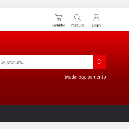
Carrinho de compras
Pesquisar
My Vodafone Men
Carrinho
Pesquisa
Login
Mudar equipamento