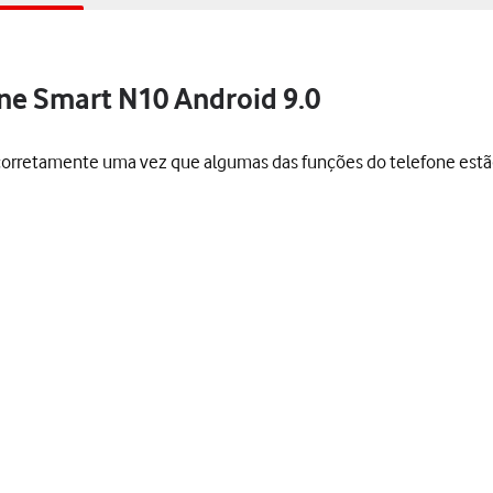
one Smart N10 Android 9.0
s corretamente uma vez que algumas das funções do telefone est