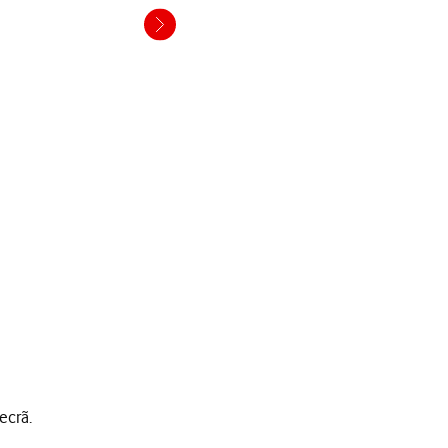
ecrã.