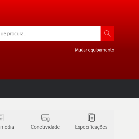
Mudar equipamento
 media
Conetividade
Especificações