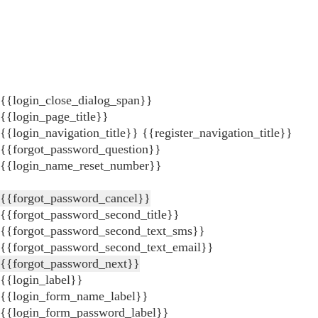
{{login_close_dialog_span}}
{{login_page_title}}
{{login_navigation_title}}
{{register_navigation_title}}
{{forgot_password_question}}
{{login_name_reset_number}}
{{forgot_password_cancel}}
{{forgot_password_second_title}}
{{forgot_password_second_text_sms}}
{{forgot_password_second_text_email}}
{{forgot_password_next}}
{{login_label}}
{{login_form_name_label}}
{{login_form_password_label}}