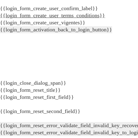
{{login_form_create_user_confirm_label}}
{{login_form_create_user_terms_conditions}}
{{login_form_create_user_vigentes}}
{{login_form_activation_back_to_login_button}}
{{login_close_dialog_span}}
{{login_form_reset_title}}
{{login_form_reset_first_field}}
{{login_form_reset_second_field}}
{{login_form_reset_error_validate_field_invalid_key_recove
{{login_form_reset_error_validate_field_invalid_key_to_log