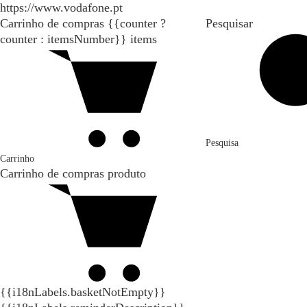
https://www.vodafone.pt
Carrinho de compras
{{counter ?
Pesquisar
counter : itemsNumber}}
items
Pesquisa
Carrinho
Carrinho de compras
produto
{{i18nLabels.basketNotEmpty}}