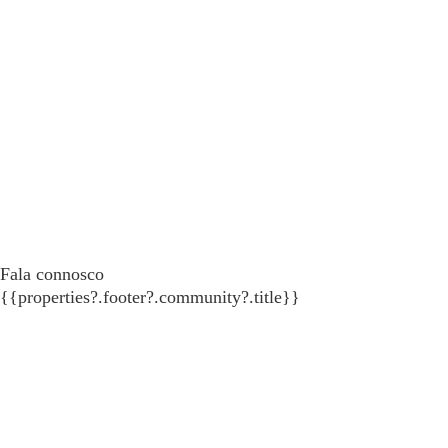
Fala connosco
{{properties?.footer?.community?.title}}