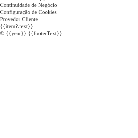
Continuidade de Negócio
Configuração de Cookies
Provedor Cliente
{{item?.text}}
© {{year}} {{footerText}}