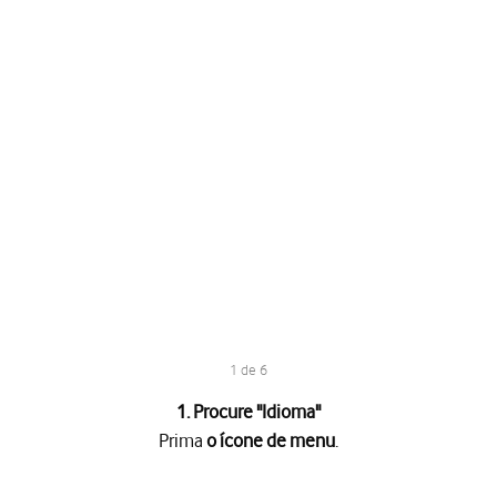
1 de 6
1. Procure "Idioma"
Prima
o ícone de menu
.