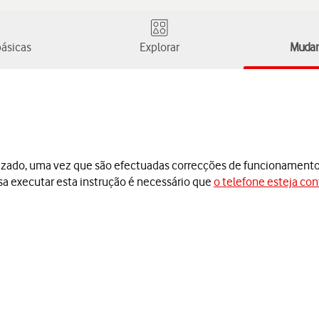
ásicas
Explorar
Mudar 
lizado, uma vez que são efectuadas correcções de funcionamento 
sa executar esta instrução é necessário que
o telefone esteja con