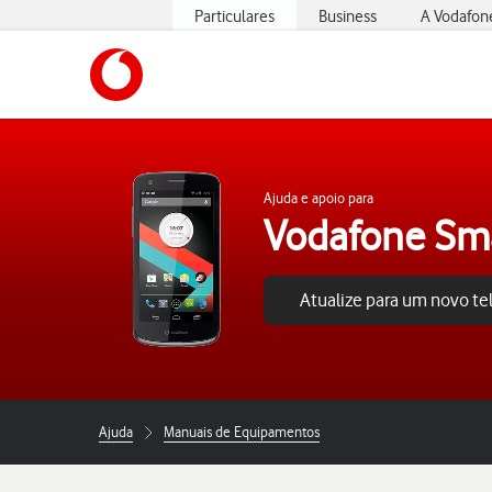
Particulares
Business
A Vodafon
https://www.vodafone.pt
Ajuda e apoio para
Vodafone Sm
Atualize para um novo t
Ajuda
Manuais de Equipamentos