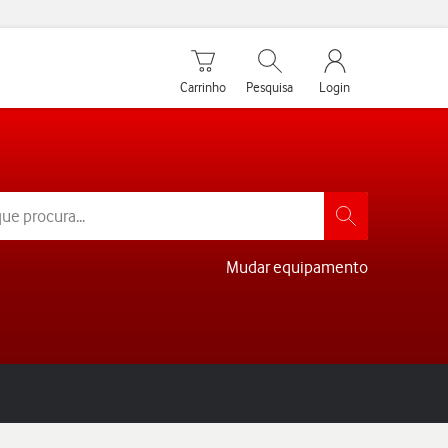
Carrinho de compras
Pesquisar
My Vodafone Men
Carrinho
Pesquisa
Login
Mudar equipamento