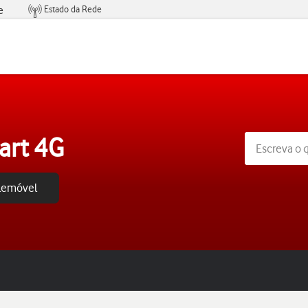
Estado da Rede
e
Condições de Oferta de Serviços
art 4G
elemóvel