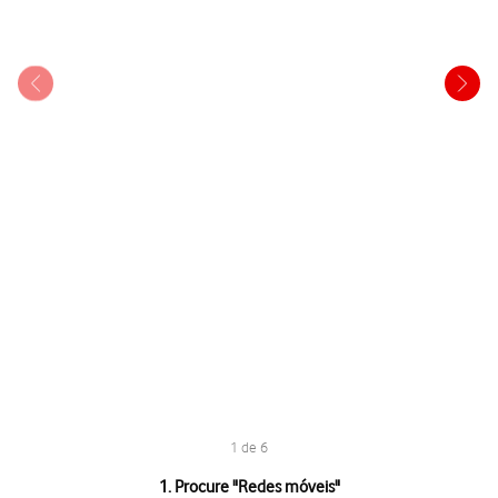
1 de 6
1 de 6
1. Procure "Redes móveis"