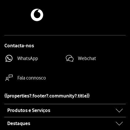
Contacta-nos
WhatsApp
Webchat
Fala connosco
{{properties?.footer?.community?.title}}
Site
Produtos e Serviços
map
Destaques