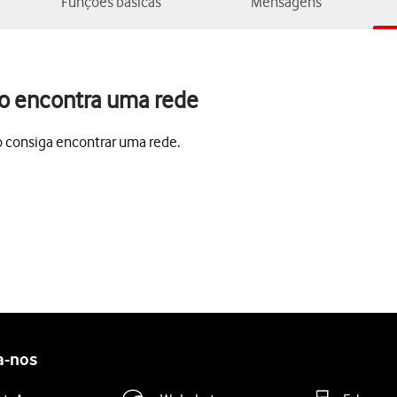
Funções básicas
Mensagens
o encontra uma rede
o consiga encontrar uma rede.
a-nos