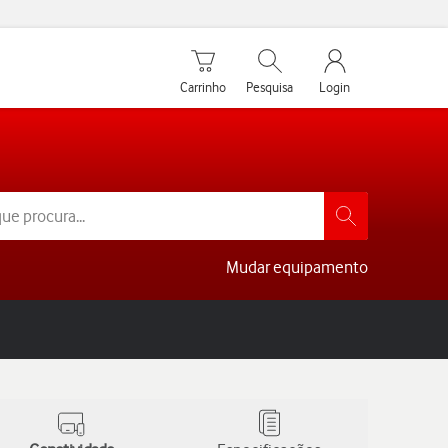
Carrinho de compras
Pesquisar
My Vodafone Men
Carrinho
Pesquisa
Login
Mudar equipamento