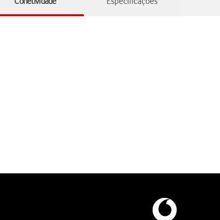
Conetividade
Especificações