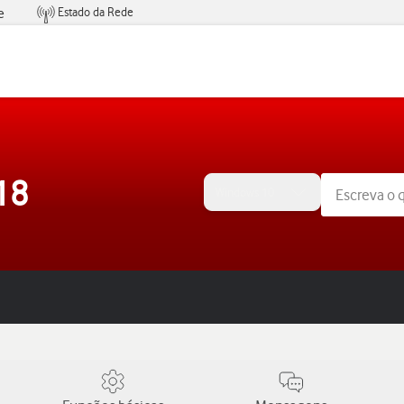
Estado da Rede
e
Condições de Oferta de Serviços
18
Windows 10