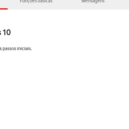
Funções básicas
Mensagens
s 10
 passos iniciais.