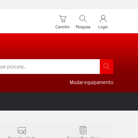
Carrinho de compras
Pesquisar
My Vodafone Men
Carrinho
Pesquisa
Login
Mudar equipamento