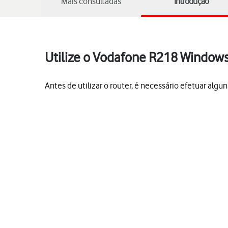
Mais consultadas
Introdução
Utilize o Vodafone R218 Window
Antes de utilizar o router, é necessário efetuar alguns