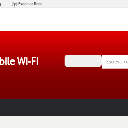
Estado da Rede
e
Condições de Oferta de Serviços
ile Wi-Fi
Windows 10