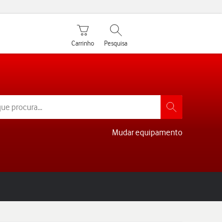
Carrinho de compras
Pesquisar
Carrinho
Pesquisa
Mudar equipamento