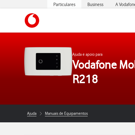
Particulares
Business
A Vodafon
https://www.vodafone.pt
Ajuda e apoio para
Vodafone Mob
R218
Ajuda
Manuais de Equipamentos