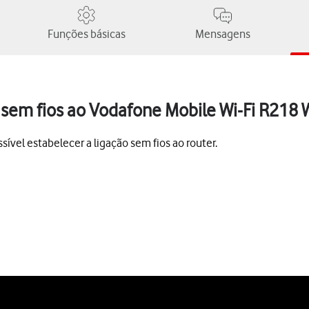
Funções básicas
Mensagens
 sem fios ao Vodafone Mobile Wi-Fi R218
ível estabelecer a ligação sem fios ao router.