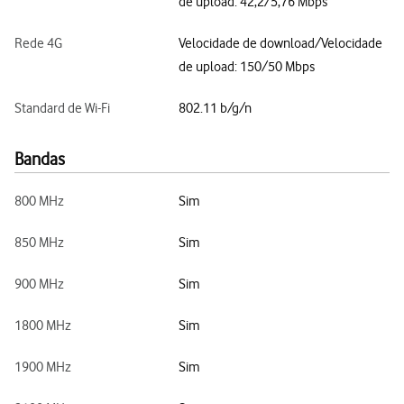
de upload: 42,2/5,76 Mbps
Rede 4G
Velocidade de download/Velocidade
de upload: 150/50 Mbps
Standard de Wi-Fi
802.11 b/g/n
Bandas
800 MHz
Sim
850 MHz
Sim
900 MHz
Sim
1800 MHz
Sim
1900 MHz
Sim