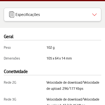
Especificações
Geral
Peso
102 g
Dimensões
105 x 64 x 14 mm
Conetividade
Rede 2G
Velocidade de download/Velocidade
de upload: 296/177 Kbps
Rede 3G
Velocidade de download/Velocidade