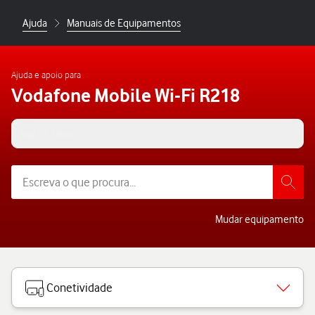
Ajuda
Manuais de Equipamentos
Ajuda e apoio para
Vodafone Mobile Wi-Fi R218
Mac OS Sierra
Mudar equipamento
Conetividade