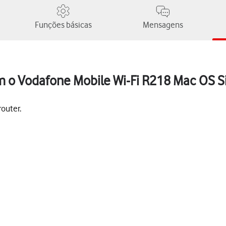
Funções básicas
Mensagens
m o Vodafone Mobile Wi-Fi R218 Mac OS S
router.