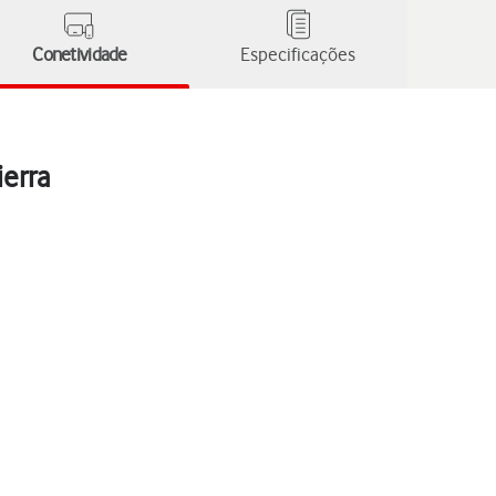
Conetividade
Especificações
ierra