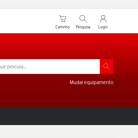
Carrinho de compras
Pesquisar
My Vodafone Men
Carrinho
Pesquisa
Login
Mudar equipamento