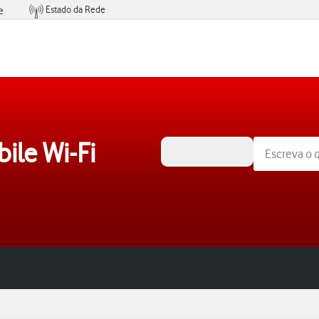
Estado da Rede
e
Condições de Oferta de Serviços
ile Wi-Fi
Mac OS Sierra