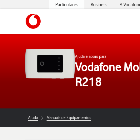
Particulares
Business
A Vodafon
https://www.vodafone.pt
Ajuda e apoio para
Vodafone Mob
R218
Ajuda
Manuais de Equipamentos